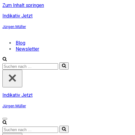
Zum Inhalt springen
Indikativ Jetzt
Jürgen Müller
Blog
Newsletter
Suchen
nach …
Indikativ Jetzt
Jürgen Müller
Navigationsmenü
Suchen
nach …