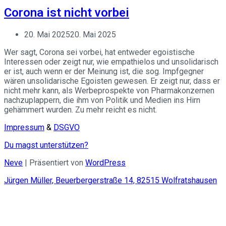
Corona ist nicht vorbei
20. Mai 2025
20. Mai 2025
Wer sagt, Corona sei vorbei, hat entweder egoistische
Interessen oder zeigt nur, wie empathielos und unsolidarisch
er ist, auch wenn er der Meinung ist, die sog. Impfgegner
wären unsolidarische Egoisten gewesen. Er zeigt nur, dass er
nicht mehr kann, als Werbeprospekte von Pharmakonzernen
nachzuplappern, die ihm von Politik und Medien ins Hirn
gehämmert wurden. Zu mehr reicht es nicht.
Impressum
&
DSGVO
Du magst unterstützen?
Neve
| Präsentiert von
WordPress
Jürgen Müller, Beuerbergerstraße 14, 82515 Wolfratshausen