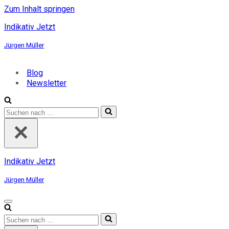
Zum Inhalt springen
Indikativ Jetzt
Jürgen Müller
Blog
Newsletter
Suchen
nach …
Indikativ Jetzt
Jürgen Müller
Navigationsmenü
Suchen
nach …