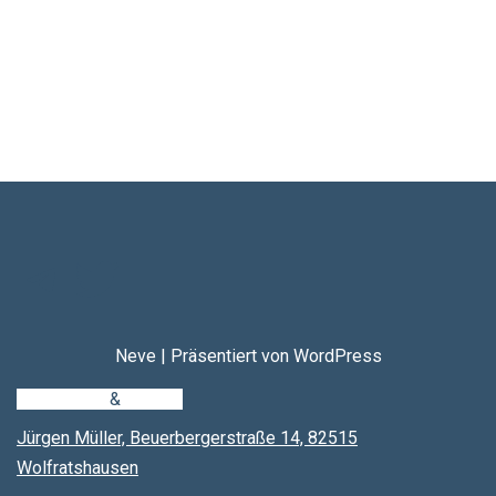
Neve
| Präsentiert von
WordPress
Impressum
&
DSGVO
Jürgen Müller, Beuerbergerstraße 14, 82515
Wolfratshausen