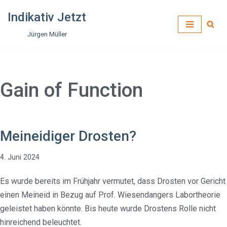
Indikativ Jetzt
Zum
Jürgen Müller
Inhalt
springen
Gain of Function
Meineidiger Drosten?
4. Juni 2024
Es wurde bereits im Frühjahr vermutet, dass Drosten vor Gericht
einen Meineid in Bezug auf Prof. Wiesendangers Labortheorie
geleistet haben könnte. Bis heute wurde Drostens Rolle nicht
hinreichend beleuchtet.