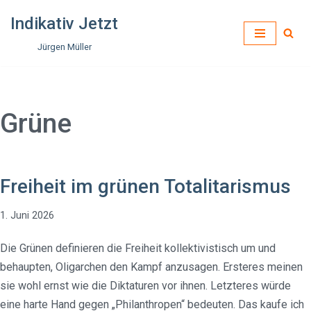
Indikativ Jetzt
Zum
Jürgen Müller
Inhalt
springen
Grüne
Freiheit im grünen Totalitarismus
1. Juni 2026
Die Grünen definieren die Freiheit kollektivistisch um und
behaupten, Oligarchen den Kampf anzusagen. Ersteres meinen
sie wohl ernst wie die Diktaturen vor ihnen. Letzteres würde
eine harte Hand gegen „Philanthropen“ bedeuten. Das kaufe ich