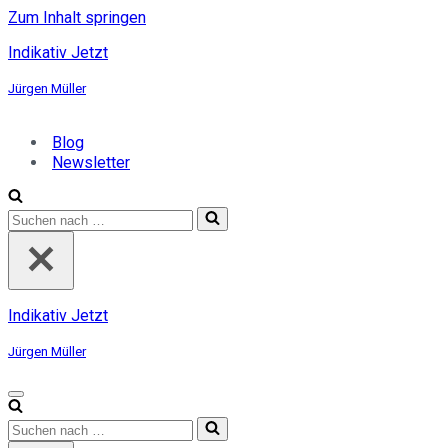
Zum Inhalt springen
Indikativ Jetzt
Jürgen Müller
Blog
Newsletter
Suchen
nach …
Indikativ Jetzt
Jürgen Müller
Navigationsmenü
Suchen
nach …