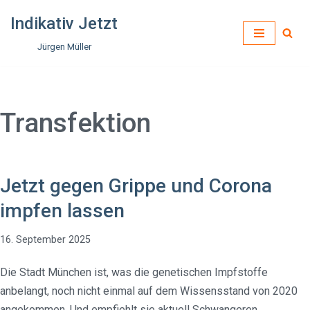
Indikativ Jetzt
Zum
Jürgen Müller
Inhalt
springen
Transfektion
Jetzt gegen Grippe und Corona
impfen lassen
16. September 2025
Die Stadt München ist, was die genetischen Impfstoffe
anbelangt, noch nicht einmal auf dem Wissensstand von 2020
angekommen. Und empfiehlt sie aktuell Schwangeren.