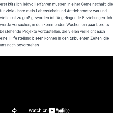
erst kürzlich leidvoll erfahren müssen in einer Gemeinschaft, die
für viele Jahre mein Lebensinhalt und Antriebsmotor war und
vielleicht zu groß geworden ist für gelingende Beziehungen. Ich
werde versuchen, in den kommenden Wochen ein paar bereits
bestehende Projekte vorzustellen, die vielen vielleicht auch
eine Hilfestellung bieten können in den turbulenten Zeiten, die
uns noch bevorstehen.