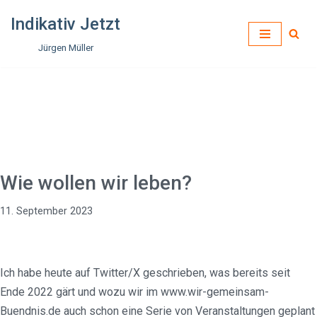
Indikativ Jetzt
Zum
Jürgen Müller
Inhalt
springen
Wie wollen wir leben?
11. September 2023
Ich habe heute auf Twitter/X geschrieben, was bereits seit
Ende 2022 gärt und wozu wir im www.wir-gemeinsam-
Buendnis.de auch schon eine Serie von Veranstaltungen geplant