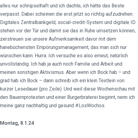
alles nur schnipselhaft und ich dachte, ich hätte das Beste
verpasst. Dabei scheinen die erst jetzt so richtig aufzudrehen.
Digitales Zentralbankgeld, social-credit-System und digitale ID
stehen vor der Tür und damit sie das in Ruhe umsetzen können,
zerstreuen sie unsere Aufmerksamkeit davor mit dem
hanebüchensten Empörungsmanagement, das man sich nur
wünschen kann. Hurra. Ich versuche es also erneut, natürlich
unvollständig. Ich hab ja auch noch Familie und Arbeit und
meinen sonstigen Aktivismus. Aber wenn ich Bock hab – und
grad hab ich Bock – dann schreib ich ein klein Textlein von
kurzer Lesedauer (pro Zeile). Und weil diese Wochenschau mit
den Bauernprotesten und einer Burgerbraterei beginnt, nenn ich
meine ganz nachhaltig und gesund #LosWochos.
Montag, 8.1.24