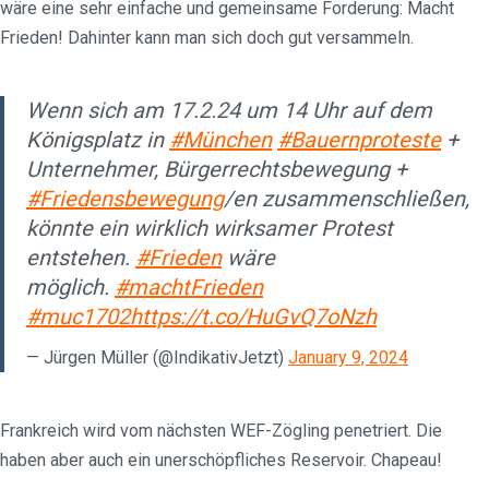
wäre eine sehr einfache und gemeinsame Forderung: Macht
Frieden! Dahinter kann man sich doch gut versammeln.
Wenn sich am 17.2.24 um 14 Uhr auf dem
Königsplatz in
#München
#Bauernproteste
+
Unternehmer, Bürgerrechtsbewegung +
#Friedensbewegung
/en zusammenschließen,
könnte ein wirklich wirksamer Protest
entstehen.
#Frieden
wäre
möglich.
#machtFrieden
#muc1702
https://t.co/HuGvQ7oNzh
— Jürgen Müller (@IndikativJetzt)
January 9, 2024
Frankreich wird vom nächsten WEF-Zögling penetriert. Die
haben aber auch ein unerschöpfliches Reservoir. Chapeau!