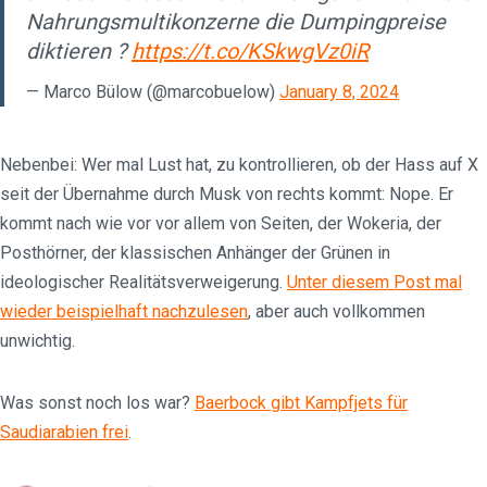
Nahrungsmultikonzerne die Dumpingpreise
diktieren ?
https://t.co/KSkwgVz0iR
— Marco Bülow (@marcobuelow)
January 8, 2024
Nebenbei: Wer mal Lust hat, zu kontrollieren, ob der Hass auf X
seit der Übernahme durch Musk von rechts kommt: Nope. Er
kommt nach wie vor vor allem von Seiten, der Wokeria, der
Posthörner, der klassischen Anhänger der Grünen in
ideologischer Realitätsverweigerung.
Unter diesem Post mal
wieder beispielhaft nachzulesen
, aber auch vollkommen
unwichtig.
Was sonst noch los war?
Baerbock gibt Kampfjets für
Saudiarabien frei
.