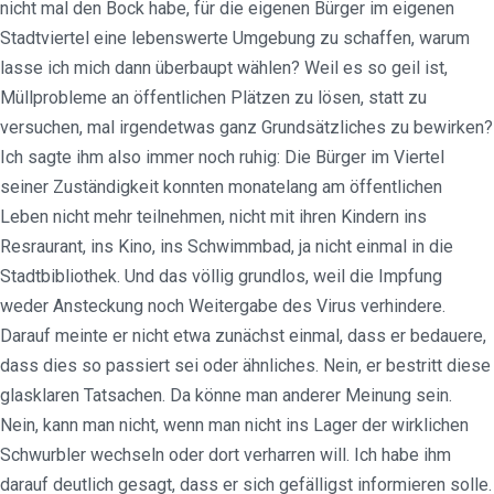
nicht mal den Bock habe, für die eigenen Bürger im eigenen
Stadtviertel eine lebenswerte Umgebung zu schaffen, warum
lasse ich mich dann überbaupt wählen? Weil es so geil ist,
Müllprobleme an öffentlichen Plätzen zu lösen, statt zu
versuchen, mal irgendetwas ganz Grundsätzliches zu bewirken?
Ich sagte ihm also immer noch ruhig: Die Bürger im Viertel
seiner Zuständigkeit konnten monatelang am öffentlichen
Leben nicht mehr teilnehmen, nicht mit ihren Kindern ins
Resraurant, ins Kino, ins Schwimmbad, ja nicht einmal in die
Stadtbibliothek. Und das völlig grundlos, weil die Impfung
weder Ansteckung noch Weitergabe des Virus verhindere.
Darauf meinte er nicht etwa zunächst einmal, dass er bedauere,
dass dies so passiert sei oder ähnliches. Nein, er bestritt diese
glasklaren Tatsachen. Da könne man anderer Meinung sein.
Nein, kann man nicht, wenn man nicht ins Lager der wirklichen
Schwurbler wechseln oder dort verharren will. Ich habe ihm
darauf deutlich gesagt, dass er sich gefälligst informieren solle.