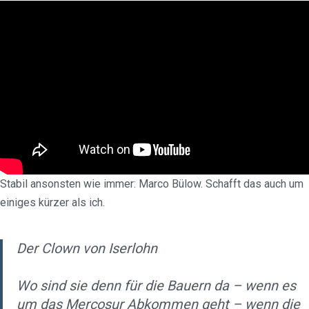
Stabil ansonsten wie immer: Marco Bülow. Schafft das auch um
einiges kürzer als ich.
Der Clown von Iserlohn
Wo sind sie denn für die Bauern da – wenn es
um das Mercosur Abkommen geht – wenn die