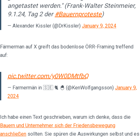
angetastet werden." (Frank-Walter Steinmeier,
9.1.24, Tag 2 der
#Bauernproteste
)
— Alexander Kissler (@DrKissler)
January 9, 2024
Färmerman auf X greift das bodenlose ÖRR-Framing treffend
auf:
pic.twitter.com/y0W0DMtfbQ
— Farmermän in 🇸🇪 🐈 🐣 (@KenWolfgangsson)
January 9,
2024
Ich habe einen Text geschrieben, warum ich denke, dass die
Bauern und Unternehmer sich der Friedensbewegung
anschließen
sollten. Sie spüren die Auswirkungen selbst und es