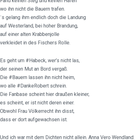
Fand keinen Steg und keinen Hafen
wo ihn nicht die Bauern trafen.
ˋs gelang ihm endlich doch die Landung
auf Westerland, bei hoher Brandung,
auf einer alten Krabbenjolle
verkleidet in des Fischers Rolle.
Es geht um #Habeck, wer’s nicht las,
der seinen Mut an Bord vergaß.
Die #Bauern lassen ihn nicht heim,
wo alle #DankeRobert schrein.
Die Fanbase scheint hier draußen kleiner,
es scheint, er ist nicht deren einer.
Obwohl Frau Völkerrecht ihn disst,
dass er dort aufgewachsen ist.
Und ich war mit dem Dichten nicht allein. Anna Vero Wendland: