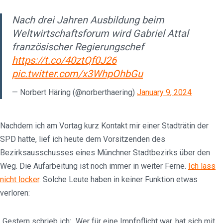
Nach drei Jahren Ausbildung beim
Weltwirtschaftsforum wird Gabriel Attal
französischer Regierungschef
https://t.co/40ztQf0J26
pic.twitter.com/x3WhpOhbGu
— Norbert Häring (@norberthaering)
January 9, 2024
Nachdem ich am Vortag kurz Kontakt mir einer Stadträtin der
SPD hatte, lief ich heute dem Vorsitzenden des
Bezirksausschusses eines Münchner Stadtbezirks über den
Weg. Die Aufarbeitung ist noch immer in weiter Ferne.
Ich lass
nicht locker
. Solche Leute haben in keiner Funktion etwas
verloren:
„Gestern schrieb ich: „Wer für eine Impfpflicht war, hat sich mit