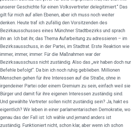
unserer Geschichte für einen Volksvertreter delegitimiert.“ Das
gilt für mich auf allen Ebenen, aber ich muss noch weiter
denken. Heute traf ich zufällig den Vorsitzenden des
Bezirkausschusses eines Münchner Stadtbezirks und sprach
ihn an. Ich bat ihr, das Thema Aufarbeitung zu adressieren – im
Bezirksausschuss, in der Partei, im Stadtrat. Erste Reaktion wie
immer, immer, immer: Für die Maßnahmen war der
Bezirksausschuss nicht zuständig. Also das „wir haben doch nur
Befehle befolgt“. Da bin ich noch ruhig geblieben. Millionen
Menschen gehen für ihre Interessen auf die Straße, ohne in
irgendeiner Partei oder einem Gremium zu sein, einfach weil sie
Bürger und damit für ihre eigenen Interessen zuständig sind.
Und gewählte Vertreter sollen nicht zuständig sein? Ja, hakt es
eigentlich? Wir leben in einer parlamentarischen Demokratie, wo
genau das der Fall ist: Ich wähle und jemand anders ist
zuständig. Funktioniert nicht, schon klar, aber wenn ich schon