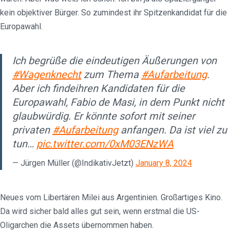
kein objektiver Bürger. So zumindest ihr Spitzenkandidat für die
Europawahl.
Ich begrüße die eindeutigen Äußerungen von
#Wagenknecht
zum Thema
#Aufarbeitung
.
Aber ich findeihren Kandidaten für die
Europawahl, Fabio de Masi, in dem Punkt nicht
glaubwürdig. Er könnte sofort mit seiner
privaten
#Aufarbeitung
anfangen. Da ist viel zu
tun…
pic.twitter.com/0xM03ENzWA
— Jürgen Müller (@IndikativJetzt)
January 8, 2024
Neues vom Libertären Milei aus Argentinien. Großartiges Kino.
Da wird sicher bald alles gut sein, wenn erstmal die US-
Oligarchen die Assets übernommen haben.