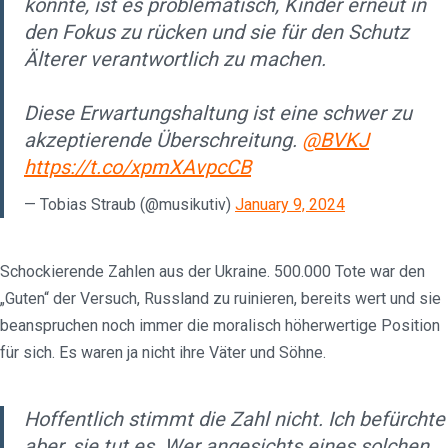
könnte, ist es problematisch, Kinder erneut in
den Fokus zu rücken und sie für den Schutz
Älterer verantwortlich zu machen.
Diese Erwartungshaltung ist eine schwer zu
akzeptierende Überschreitung.
@BVKJ
https://t.co/xpmXAvpcCB
— Tobias Straub (@musikutiv)
January 9, 2024
Schockierende Zahlen aus der Ukraine. 500.000 Tote war den
„Guten“ der Versuch, Russland zu ruinieren, bereits wert und sie
beanspruchen noch immer die moralisch höherwertige Position
für sich. Es waren ja nicht ihre Väter und Söhne.
Hoffentlich stimmt die Zahl nicht. Ich befürchte
aber, sie tut es. Wer angesichts eines solchen