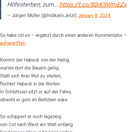
Höfesterben, zum…
https://t.co/80rK9WmEZx
— Jürgen Müller (@IndikativJetzt)
January 8, 2024
So habe ich es – ergänzt durch einen anderen Kommentator –
aufgegriffen
.
Kommt der Habeck von der Hallig,
warten dort die Bauern gallig.
Statt sich ihrer Wut zu stellen,
flüchtet Habeck in die Wellen.
In Schlüttsiel sitzt er auf der Fähre,
obwohl er gern im Bettchen wäre.
So schippert er noch tagelang
von Ost nach West am Watt entlang.