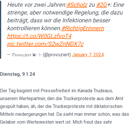
Heute vor zwei Jahren:
#Scholz
zu
#2G
+: Eine
strenge, aber notwendige Regelung, die dazu
beiträgt, dass wir die Infektionen besser
kontrollieren können.
#RichtigErinnern
https://t.co/W0GLzfvoT4
pic.twitter.com/S2wZnNDX7c
— 𝓟𝑟𝑜𝑣𝑜𝑧𝑖𝑒𝑟𝑡 💫 ✨ (@provoziert)
January 7, 2024
Dienstag, 9.1.24
Der Tag beginnt mit Pressefreiheit im Kanada Trudeaus,
unserem Wertepartner, den die Truckerproteste aus dem Amt
gespült haben, äh, der die Truckerproteste mit diktatorischen
Mitteln niedergerungen hat. Da sieht man immer schön, was das
Gelaber vom Wertewesten wert ist. Mich freut das sehr.