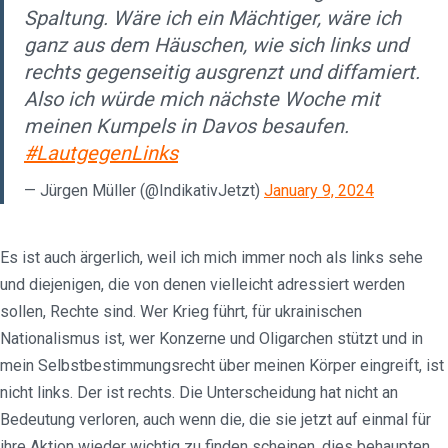
Spaltung. Wäre ich ein Mächtiger, wäre ich
ganz aus dem Häuschen, wie sich links und
rechts gegenseitig ausgrenzt und diffamiert.
Also ich würde mich nächste Woche mit
meinen Kumpels in Davos besaufen.
#LautgegenLinks
— Jürgen Müller (@IndikativJetzt)
January 9, 2024
Es ist auch ärgerlich, weil ich mich immer noch als links sehe
und diejenigen, die von denen vielleicht adressiert werden
sollen, Rechte sind. Wer Krieg führt, für ukrainischen
Nationalismus ist, wer Konzerne und Oligarchen stützt und in
mein Selbstbestimmungsrecht über meinen Körper eingreift, ist
nicht links. Der ist rechts. Die Unterscheidung hat nicht an
Bedeutung verloren, auch wenn die, die sie jetzt auf einmal für
ihre Aktion wieder wichtig zu finden scheinen, dies behaupten.