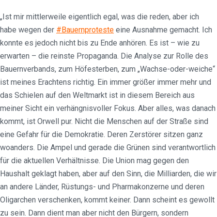
„Ist mir mittlerweile eigentlich egal, was die reden, aber ich
habe wegen der
#Bauernproteste
eine Ausnahme gemacht. Ich
konnte es jedoch nicht bis zu Ende anhören. Es ist – wie zu
erwarten – die reinste Propaganda. Die Analyse zur Rolle des
Bauernverbands, zum Höfesterben, zum „Wachse-oder-weiche“
ist meines Erachtens richtig. Ein immer größer immer mehr und
das Schielen auf den Weltmarkt ist in diesem Bereich aus
meiner Sicht ein verhängnisvoller Fokus. Aber alles, was danach
kommt, ist Orwell pur. Nicht die Menschen auf der Straße sind
eine Gefahr für die Demokratie. Deren Zerstörer sitzen ganz
woanders. Die Ampel und gerade die Grünen sind verantwortlich
für die aktuellen Verhältnisse. Die Union mag gegen den
Haushalt geklagt haben, aber auf den Sinn, die Milliarden, die wir
an andere Länder, Rüstungs- und Pharmakonzerne und deren
Oligarchen verschenken, kommt keiner. Dann scheint es gewollt
zu sein. Dann dient man aber nicht den Bürgern, sondern