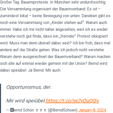
Großer Tag: Bauernproteste. In München sehr undurchsichtig.
Die Versammlung organisiert der Bauernverband. Es ist –
zumindest lokal – keine Bewegung von unten. Daneben gibt es
noch eine Versammlung von „Kinder stehen auf“. Warum auch
immer. Habe ich mir nicht näher angesehen, weil ich es weder
verstehe noch gut finde, dass ein „fremder“ Protest okkupiert
wird. Muss man denn überall dabei sein? Ich bin froh, dass mal
andere auf die Straße gehen. Was ich jedoch nicht verstehe:
Warum denn ausgerechnet der Bauernverband? Warum machen
sich alle auf einmal wieder gemein mit der Union? Bernd wird
dabei speiübel. Ja Bernd. Mir auch.
Opportunismus, der.
Mir wird speiübel.
https://t.co/iw2yOuQ0iv
— 🅱️ernd Schön 🍷🍷🍷 (@BerndSchoen)
January 8, 2024