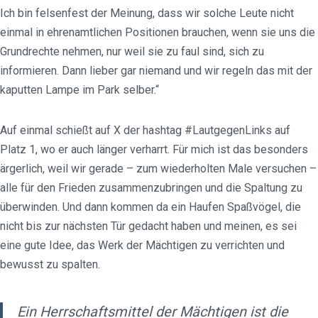
Ich bin felsenfest der Meinung, dass wir solche Leute nicht
einmal in ehrenamtlichen Positionen brauchen, wenn sie uns die
Grundrechte nehmen, nur weil sie zu faul sind, sich zu
informieren. Dann lieber gar niemand und wir regeln das mit der
kaputten Lampe im Park selber.“
Auf einmal schießt auf X der hashtag #LautgegenLinks auf
Platz 1, wo er auch länger verharrt. Für mich ist das besonders
ärgerlich, weil wir gerade – zum wiederholten Male versuchen –
alle für den Frieden zusammenzubringen und die Spaltung zu
überwinden. Und dann kommen da ein Haufen Spaßvögel, die
nicht bis zur nächsten Tür gedacht haben und meinen, es sei
eine gute Idee, das Werk der Mächtigen zu verrichten und
bewusst zu spalten.
Ein Herrschaftsmittel der Mächtigen ist die