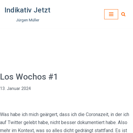
Indikativ Jetzt
Zum
Jürgen Müller
Inhalt
springen
Los Wochos #1
13. Januar 2024
Was habe ich mich geärgert, dass ich die Coronazeit, in der ich
auf Twitter gelebt habe, nicht besser dokumentiert habe. Also
mehr im Kontext, was so alles dicht gedrängt stattfand. Es ist