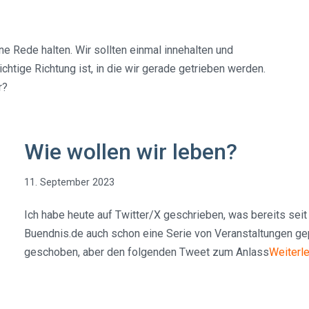
e Rede halten. Wir sollten einmal innehalten und
chtige Richtung ist, in die wir gerade getrieben werden.
r?
Wie wollen wir leben?
11. September 2023
Ich habe heute auf Twitter/X geschrieben, was bereits se
Buendnis.de auch schon eine Serie von Veranstaltungen gep
geschoben, aber den folgenden Tweet zum Anlass
Weiterl