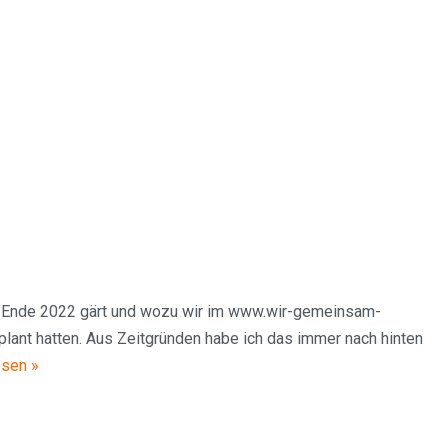
it Ende 2022 gärt und wozu wir im www.wir-gemeinsam-
lant hatten. Aus Zeitgründen habe ich das immer nach hinten
esen »