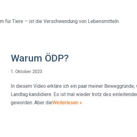
em für Tiere – ist die Verschwendung von Lebensmitteln.
Warum ÖDP?
1. Oktober 2023
In diesem Video erkläre ich ein paar meiner Beweggründe, 
Landtag kandidiere. Es ist mal wieder trotz des einleitend
geworden. Aber die
Weiterlesen »