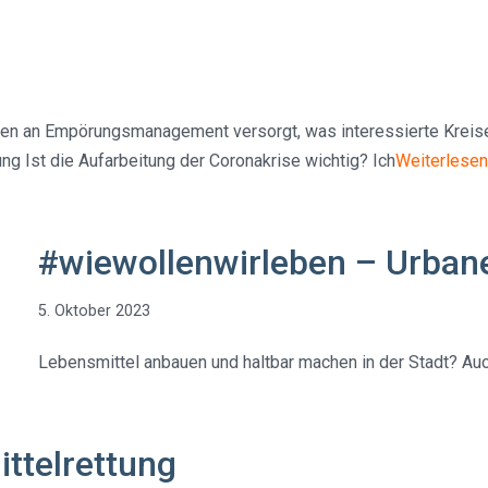
ten an Empörungsmanagement versorgt, was interessierte Kreis
ng Ist die Aufarbeitung der Coronakrise wichtig? Ich
Weiterlesen
#wiewollenwirleben – Urban
5. Oktober 2023
Lebensmittel anbauen und haltbar machen in der Stadt? Auc
ttelrettung