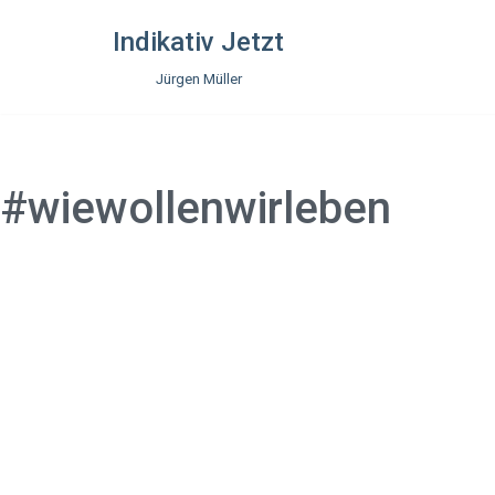
Indikativ Jetzt
Zum
Jürgen Müller
Inhalt
springen
#wiewollenwirleben